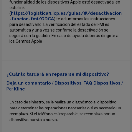
funcionalidad de los dispositivos Apple esté desactivada, en
este link
https://logistica3.icp.es/guias/#/desactivacion
(
-funcion-fmi/ODCA
) te adjuntamos las instrucciones
para desactivarlo. La verificación del estado del FMI es
automática y una vez se confirme la desactivación se
seguirá con la gestión. En caso de ayuda deberás dirigirte a
los Centros Apple
¿Cuánto tardará en repararse mi dispositivo?
Deja un comentario
Dispositivos
FAQ Dispositivos
/
,
/
Klinc
Por
En caso de siniestro, se le realiza un diagnóstico al dispositivo
para determinar las reparaciones necesarias o si es necesario un
reemplazo. Si el teléfono es irreparable, se reemplaza por un
dispositivo puesto a nuevo.