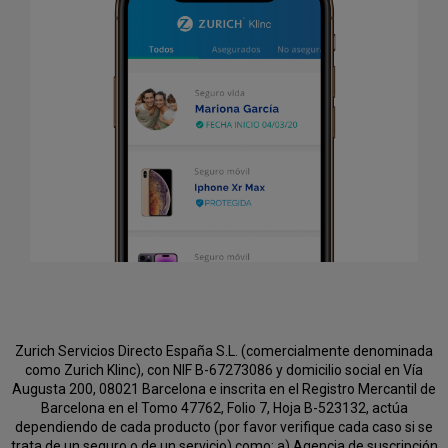
Zurich Servicios Directo España S.L. (comercialmente denominada
como Zurich Klinc), con NIF B-67273086 y domicilio social en Vía
Augusta 200, 08021 Barcelona e inscrita en el Registro Mercantil de
Barcelona en el Tomo 47762, Folio 7, Hoja B-523132, actúa
dependiendo de cada producto (por favor verifique cada caso si se
trata de un seguro o de un servicio) como:
a) Agencia de suscripción