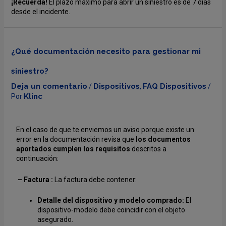
¡Recuerda!
El plazo máximo para abrir un siniestro es de 7 días
desde el incidente.
¿Qué documentación necesito para gestionar mi
siniestro?
Deja un comentario
Dispositivos
FAQ Dispositivos
/
,
/
Klinc
Por
En el caso de que te enviemos un aviso porque existe un
error en la documentación revisa que
los documentos
aportados cumplen los requisitos
descritos a
continuación:
–
Factura :
La factura debe contener:
Detalle del dispositivo y modelo comprado:
El
dispositivo-modelo debe coincidir con el objeto
asegurado.