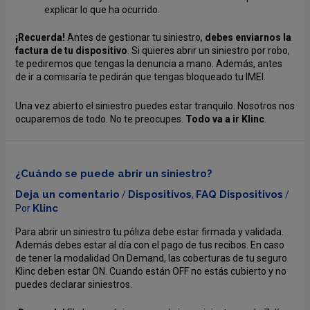
explicar lo que ha ocurrido.
¡Recuerda!
Antes de gestionar tu siniestro,
debes enviarnos la
factura de tu dispositivo
. Si quieres abrir un siniestro por robo,
te pediremos que tengas la denuncia a mano. Además, antes
de ir a comisaría te pedirán que tengas bloqueado tu IMEI.
Una vez abierto el siniestro puedes estar tranquilo. Nosotros nos
ocuparemos de todo. No te preocupes.
Todo va a ir Klinc
.
¿Cuándo se puede abrir un siniestro?
Deja un comentario
Dispositivos
FAQ Dispositivos
/
,
/
Klinc
Por
Para abrir un siniestro tu póliza debe estar firmada y validada.
Además debes estar al día con el pago de tus recibos. En caso
de tener la modalidad On Demand, las coberturas de tu seguro
Klinc deben estar ON. Cuando están OFF no estás cubierto y no
puedes declarar siniestros.