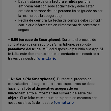
Debe tratarse de una
factura emitida por una
empresa real
con sede social física y debe estar
emitida a nombre de una persona física (puede no ser
la misma que la asegurada).
Fecha de compra
: La fecha de compra debe coincidir
con la que informaste en el momento de contratar el
seguro.
– IMEI (en caso de Smartphone):
Durante el proceso de
contratación de un seguro de Smartphone, se solicitó
pantallazo del nº de IMEI
del dispositivo y subirlo a la App. Si
te falta este documento ponte en contacto con nosotros
a
formulario
través de nuestro
.
– Nº Serie (No Smartphones):
Durante el proceso de
contratación del seguro para otros dispositivos, se debe
hacer una
foto al dispositivo asegurado en
funcionamiento e informar del número de serie del
objeto
. Si te falta este documento ponte en contacto con
formulario
nosotros a través de nuestro
.