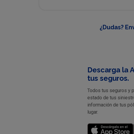
¿Dudas? Env
Descarga la A
tus seguros.
Todos tus seguros y pr
estado de tus siniestr
información de tus pó
lugar.