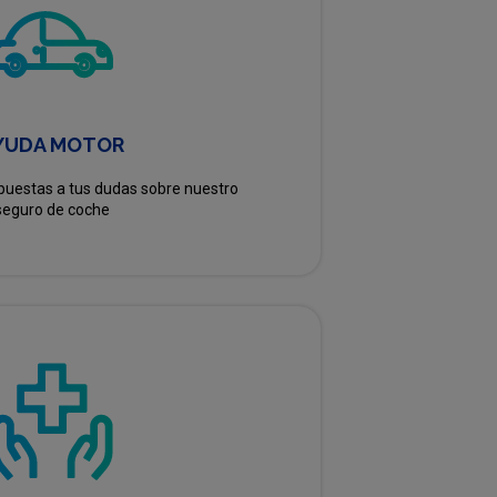
YUDA MOTOR
puestas a tus dudas sobre nuestro
seguro de coche