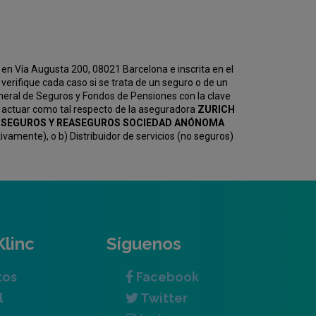
en Vía Augusta 200, 08021 Barcelona e inscrita en el
erifique cada caso si se trata de un seguro o de un
eneral de Seguros y Fondos de Pensiones con la clave
 actuar como tal respecto de la aseguradora
ZURICH
KV SEGUROS Y REASEGUROS SOCIEDAD ANÓNOMA
amente), o b) Distribuidor de servicios (no seguros)
Klinc
Síguenos
tos
Facebook
l
Twitter