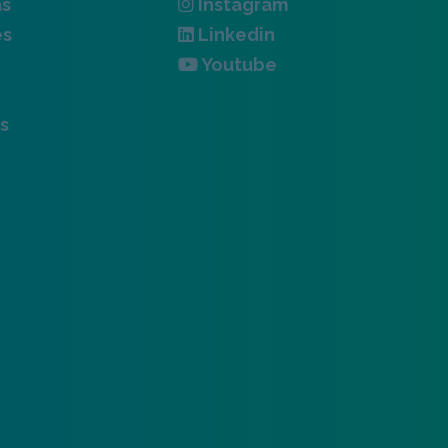
as
Instagram
es
Linkedin
Youtube
s