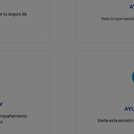
A
e tu seguro de
Todo lo que necesi
Y
AYU
acompañamiento
Visita esta sección 
to