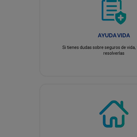
AYUDA VIDA
Si tienes dudas sobre seguros de vida
resolverlas