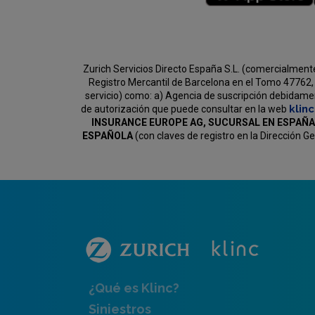
Zurich Servicios Directo España S.L. (comercialment
Registro Mercantil de Barcelona en el Tomo 47762, 
servicio) como:
a) Agencia de suscripción debidament
klin
de autorización que puede consultar en la web
INSURANCE EUROPE AG, SUCURSAL EN ESPAÑA
ESPAÑOLA
(con claves de registro en la Dirección 
¿Qué es Klinc?
Siniestros