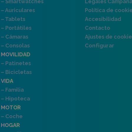
– Smartwatches
Legales Campañ
– Auriculares
Política de cooki
– Tablets
Accesibilidad
– Portátiles
Contacto
– Cámaras
Ajustes de cookie
– Consolas
Configurar
MOVILIDAD
– Patinetes
– Bicicletas
VIDA
– Familia
– Hipoteca
MOTOR
– Coche
HOGAR