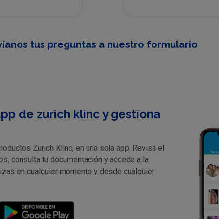
íanos tus preguntas a nuestro formulario
pp de zurich klinc y gestiona
oductos Zurich Klinc, en una sola app. Revisa el
os, consulta tu documentación y accede a la
lizas en cualquier momento y desde cualquier