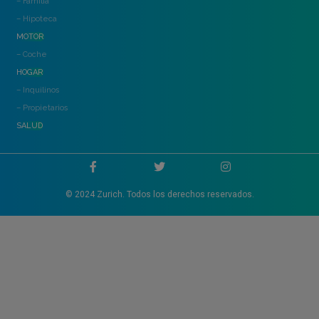
– Familia
– Hipoteca
MOTOR
– Coche
HOGAR
– Inquilinos
– Propietarios
SALUD
© 2024 Zurich. Todos los derechos reservados.