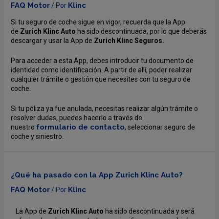
FAQ Motor
Klinc
/ Por
Si tu seguro de coche sigue en vigor, recuerda que la App
de
Zurich Klinc Auto
ha sido descontinuada, por lo que deberás
descargar y usar la App de
Zurich Klinc Seguros.
Para acceder a esta App, debes introducir tu documento de
identidad como identificación. A partir de allí, poder realizar
cualquier trámite o gestión que necesites con tu seguro de
coche.
Si tu póliza ya fue anulada, necesitas realizar algún trámite o
resolver dudas, puedes hacerlo a través de
formulario de contacto
nuestro
, seleccionar seguro de
coche y siniestro.
¿Qué ha pasado con la App Zurich Klinc Auto?
FAQ Motor
Klinc
/ Por
La App de
Zurich Klinc Auto
ha sido descontinuada y será