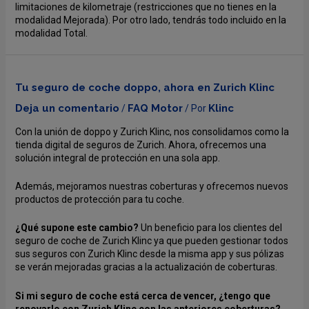
limitaciones de kilometraje (restricciones que no tienes en la
modalidad Mejorada). Por otro lado, tendrás todo incluido en la
modalidad Total.
Tu seguro de coche doppo, ahora en Zurich Klinc
Deja un comentario
FAQ Motor
Klinc
/
/ Por
Con la unión de doppo y Zurich Klinc, nos consolidamos como la
tienda digital de seguros de Zurich. Ahora, ofrecemos una
solución integral de protección en una sola app.
Además, mejoramos nuestras coberturas y ofrecemos nuevos
productos de protección para tu coche.
¿Qué supone este cambio?
Un beneficio para los clientes del
seguro de coche de Zurich Klinc ya que pueden gestionar todos
sus seguros con Zurich Klinc desde la misma app y sus pólizas
se verán mejoradas gracias a la actualización de coberturas.
Si mi seguro de coche está
cerca de vencer, ¿tengo que
renovarlo con Zurich Klinc con las anteriores coberturas?