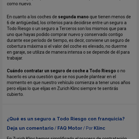
como nuevo.
En cuanto a los coches de
segunda mano
que tienen menos de
6 de antigüedad, los criterios para decidirse entre un seguro a
Todo Riesgo o un seguro a Terceros son los mismos que para
uno que hayas podido comprar nuevo y conservado contigo
durante ese período de tiempo, es decir, conviene un seguro de
cobertura máxima si el valor del coche es elevado, no duerme
en garaje, se utiliza de manera intensa o se depende de él para
trabajar.
Cuándo contratar un seguro de coche a Todo Riesgo
o no
hacerlo es una cuestión que se nos puede plantear en el
momento en que nuestro vehículo comienza a tener unos años
pero elijas lo que elijas en Zurich Klinc siempre te sentirás
cubierto.
¿Qué es un seguro a Todo Riesgo con franquicia?
Deja un comentario
FAQ Motor
Klinc
/
/ Por
En Zurich Klinc hemos simplificado el proceso de contratación