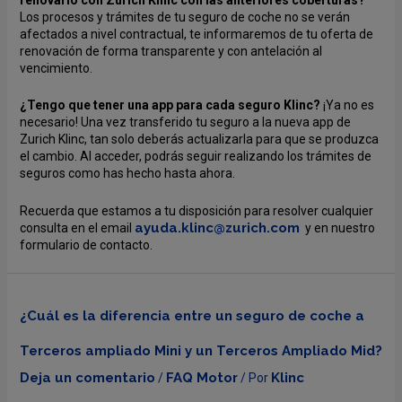
Los procesos y trámites de tu seguro de coche no se verán
afectados a nivel contractual, te informaremos de tu oferta de
renovación de forma transparente y con antelación al
vencimiento.
¿Tengo que tener una app para cada seguro Klinc?
¡Ya no es
necesario! Una vez transferido tu seguro a la nueva app de
Zurich Klinc, tan solo deberás actualizarla para que se produzca
el cambio. Al acceder, podrás seguir realizando los trámites de
seguros como has hecho hasta ahora.
Recuerda que estamos a tu disposición para resolver cualquier
ayuda.klinc@zurich.com
consulta en el email
y en nuestro
formulario de contacto.
¿Cuál es la diferencia entre un seguro de coche a
Terceros ampliado Mini y un Terceros Ampliado Mid?
Deja un comentario
FAQ Motor
Klinc
/
/ Por