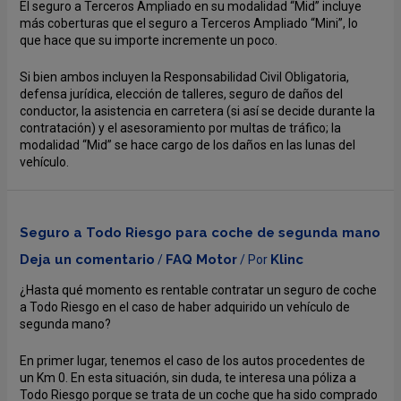
El seguro a Terceros Ampliado en su modalidad “Mid” incluye
más coberturas que el seguro a Terceros Ampliado “Mini”, lo
que hace que su importe incremente un poco.
Si bien ambos incluyen la Responsabilidad Civil Obligatoria,
defensa jurídica, elección de talleres, seguro de daños del
conductor, la asistencia en carretera (si así se decide durante la
contratación) y el asesoramiento por multas de tráfico; la
modalidad “Mid” se hace cargo de los daños en las lunas del
vehículo.
Seguro a Todo Riesgo para coche de segunda mano
Deja un comentario
FAQ Motor
Klinc
/
/ Por
¿Hasta qué momento es rentable contratar un seguro de coche
a Todo Riesgo en el caso de haber adquirido un vehículo de
segunda mano?
En primer lugar, tenemos el caso de los autos procedentes de
un Km 0. En esta situación, sin duda, te interesa una póliza a
Todo Riesgo porque se trata de un coche que ha sido comprado