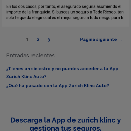
En los dos casos, por tanto, el asegurado seguirá asumiendo el
importe de la franquicia. Si buscas un seguro a Todo Riesgo, tan
solo te queda elegir cuál es el mejor seguro a todo riesgo para ti.
1
2
3
Página siguiente
→
Entradas recientes
¿Tienes un siniestro y no puedes acceder a la App
Zurich Klinc Auto?
¿Qué ha pasado con la App Zurich Klinc Auto?
Descarga la App de zurich klinc y
gestiona tus seguros.