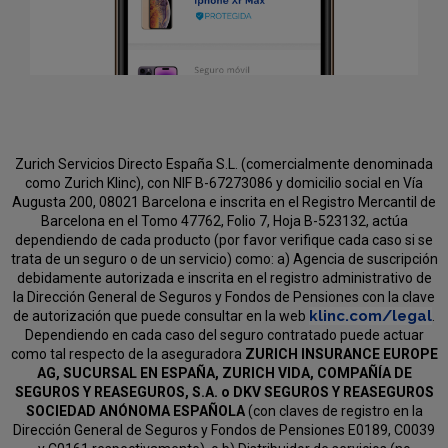
Zurich Servicios Directo España S.L. (comercialmente denominada
como Zurich Klinc), con NIF B-67273086 y domicilio social en Vía
Augusta 200, 08021 Barcelona e inscrita en el Registro Mercantil de
Barcelona en el Tomo 47762, Folio 7, Hoja B-523132, actúa
dependiendo de cada producto (por favor verifique cada caso si se
trata de un seguro o de un servicio) como:
a) Agencia de suscripción
debidamente autorizada e inscrita en el registro administrativo de
la Dirección General de Seguros y Fondos de Pensiones con la clave
klinc.com/legal
de autorización que puede consultar en la web
.
Dependiendo en cada caso del seguro contratado puede actuar
como tal respecto de la aseguradora
ZURICH INSURANCE EUROPE
AG, SUCURSAL EN ESPAÑA, ZURICH VIDA, COMPAÑÍA DE
SEGUROS Y REASEGUROS, S.A. o DKV SEGUROS Y REASEGUROS
SOCIEDAD ANÓNOMA ESPAÑOLA
(con claves de registro en la
Dirección General de Seguros y Fondos de Pensiones E0189, C0039