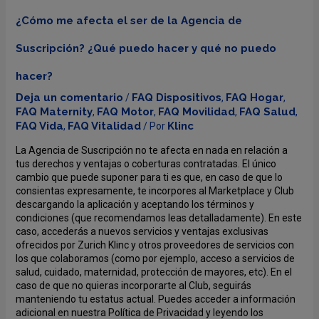
¿Cómo me afecta el ser de la Agencia de
Suscripción? ¿Qué puedo hacer y qué no puedo
hacer?
Deja un comentario
FAQ Dispositivos
FAQ Hogar
/
,
,
FAQ Maternity
FAQ Motor
FAQ Movilidad
FAQ Salud
,
,
,
,
FAQ Vida
FAQ Vitalidad
Klinc
,
/ Por
La Agencia de Suscripción no te afecta en nada en relación a
tus derechos y ventajas o coberturas contratadas. El único
cambio que puede suponer para ti es que, en caso de que lo
consientas expresamente, te incorpores al Marketplace y Club
descargando la aplicación y aceptando los términos y
condiciones (que recomendamos leas detalladamente). En este
caso, accederás a nuevos servicios y ventajas exclusivas
ofrecidos por Zurich Klinc y otros proveedores de servicios con
los que colaboramos (como por ejemplo, acceso a servicios de
salud, cuidado, maternidad, protección de mayores, etc). En el
caso de que no quieras incorporarte al Club, seguirás
manteniendo tu estatus actual. Puedes acceder a información
adicional en nuestra Política de Privacidad y leyendo los