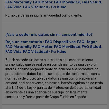
FAQ Maternity
FAQ Motor
FAQ Movilidad
FAQ Salud
,
,
,
,
FAQ Vida
FAQ Vitalidad
Klinc
,
/ Por
No, no perderás ninguna antigüedad como cliente.
¿Vais a ceder mis datos sin mi consentimiento?
Deja un comentario
FAQ Dispositivos
FAQ Hogar
/
,
,
FAQ Maternity
FAQ Motor
FAQ Movilidad
FAQ Salud
,
,
,
,
FAQ Vida
FAQ Vitalidad
Klinc
,
/ Por
Zurich no cede tus datos a terceros sin tu consentimiento
previo, salvo que se realice en cumplimiento de una Ley o un
interés legítimo preponderante de acuerdo a la normativa de
protección de datos. Lo que se produce de conformidad con la
normativa de protección de datos es una comunicación a la
entidad legal absorvente, en base al interés legítimo de acuerdo
al art. 21 de la Ley Organica de Protección de Datos. La entidad
absorvente es una agencia de suscripción legalmente
constituida y forma parte de Grupo Zurich en España.