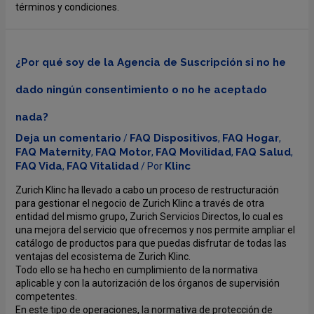
términos y condiciones.
¿Por qué soy de la Agencia de Suscripción si no he
dado ningún consentimiento o no he aceptado
nada?
Deja un comentario
FAQ Dispositivos
FAQ Hogar
/
,
,
FAQ Maternity
FAQ Motor
FAQ Movilidad
FAQ Salud
,
,
,
,
FAQ Vida
FAQ Vitalidad
Klinc
,
/ Por
Zurich Klinc ha llevado a cabo un proceso de restructuración
para gestionar el negocio de Zurich Klinc a través de otra
entidad del mismo grupo, Zurich Servicios Directos, lo cual es
una mejora del servicio que ofrecemos y nos permite ampliar el
catálogo de productos para que puedas disfrutar de todas las
ventajas del ecosistema de Zurich Klinc.
Todo ello se ha hecho en cumplimiento de la normativa
aplicable y con la autorización de los órganos de supervisión
competentes.
En este tipo de operaciones, la normativa de protección de