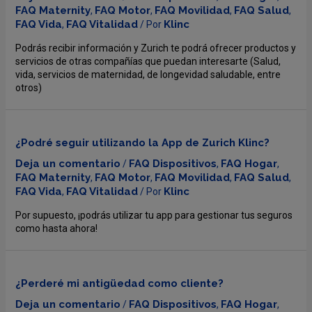
FAQ Maternity
FAQ Motor
FAQ Movilidad
FAQ Salud
,
,
,
,
FAQ Vida
FAQ Vitalidad
Klinc
,
/ Por
Podrás recibir información y Zurich te podrá ofrecer productos y
servicios de otras compañías que puedan interesarte (Salud,
vida, servicios de maternidad, de longevidad saludable, entre
otros)
¿Podré seguir utilizando la App de Zurich Klinc?
Deja un comentario
FAQ Dispositivos
FAQ Hogar
/
,
,
FAQ Maternity
FAQ Motor
FAQ Movilidad
FAQ Salud
,
,
,
,
FAQ Vida
FAQ Vitalidad
Klinc
,
/ Por
Por supuesto, ¡podrás utilizar tu app para gestionar tus seguros
como hasta ahora!
¿Perderé mi antigüedad como cliente?
Deja un comentario
FAQ Dispositivos
FAQ Hogar
/
,
,