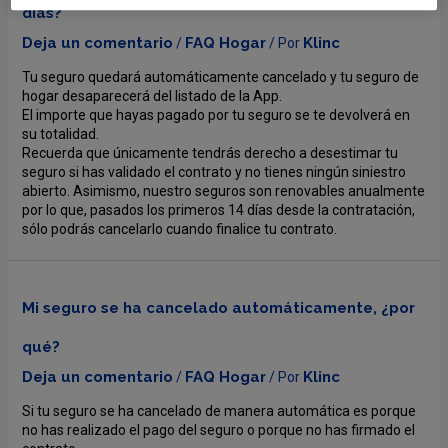
días?
Deja un comentario
FAQ Hogar
Klinc
/
/ Por
Tu seguro quedará automáticamente cancelado y tu seguro de
hogar desaparecerá del listado de la App.
El importe que hayas pagado por tu seguro se te devolverá en
su totalidad.
Recuerda que únicamente tendrás derecho a desestimar tu
seguro si has validado el contrato y no tienes ningún siniestro
abierto. Asimismo, nuestro seguros son renovables anualmente
por lo que, pasados los primeros 14 días desde la contratación,
sólo podrás cancelarlo cuando finalice tu contrato.
Mi seguro se ha cancelado automáticamente, ¿por
qué?
Deja un comentario
FAQ Hogar
Klinc
/
/ Por
Si tu seguro se ha cancelado de manera automática es porque
no has realizado el pago del seguro o porque no has firmado el