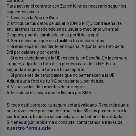
contrato.
Para activar el contrato con Zurich Klinc es necesario seguir los
siguientes pasos:
1. Descarga la App de Klinc.
2. Introduce tus datos de usuario (DNI o NIE) y contraseña (te
enviaremos las credenciales de usuario mediante un email.
Después, podrás cambiarla en tu perfil de la app).
3. Será necesario que nos facilites tus documentos:
– Si eres español residente en España: Adjunta una foto de tu
DNI por delante y por detrás.
– Si eres ciudadano de la UE residente en España: En la primera
imagen, adjunta la foto de la primera cara de tu NIE. En la
segunda imagen, la foto de tu pasaporte.
– Si provienes de otros países que no pertenecen a la UE:
Adjunta una foto de tu NIE por delante y por detrás.
4. Visualiza los documentos de tu seguro.
5. Introduce el código que te llegará por SMS.
Si todo está correcto, tu seguro estará validado. Recuerda que si
no realizas este proceso de firma en los 30 días posteriores a la
contratación, tu póliza se cancelará al no haber sido validada.
Si tienes algún problema o consulta, contáctanos a través de
nuestro formulario