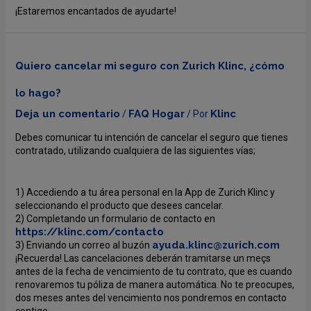
¡Estaremos encantados de ayudarte!
Quiero cancelar mi seguro con Zurich Klinc, ¿cómo
lo hago?
Deja un comentario
FAQ Hogar
Klinc
/
/ Por
Debes comunicar tu intención de cancelar el seguro que tienes
contratado, utilizando cualquiera de las siguientes vías;
1) Accediendo a tu área personal en la App de Zurich Klinc y
seleccionando el producto que desees cancelar.
2) Completando un formulario de contacto en
https://klinc.com/contacto
ayuda.klinc@zurich.com
3) Enviando un correo al buzón
¡Recuerda! Las cancelaciones deberán tramitarse un meçs
antes de la fecha de vencimiento de tu contrato, que es cuando
renovaremos tu póliza de manera automática. No te preocupes,
dos meses antes del vencimiento nos pondremos en contacto