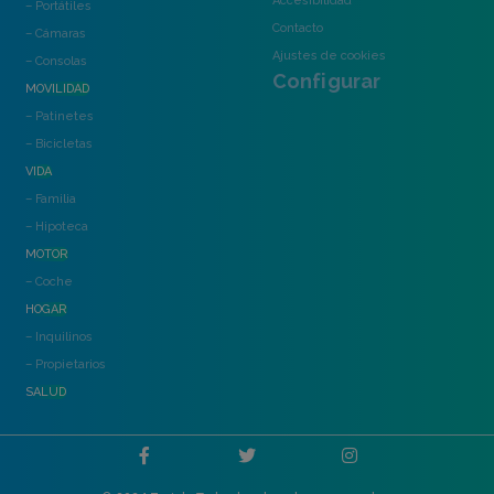
Accesibilidad
– Portátiles
Contacto
– Cámaras
Ajustes de cookies
– Consolas
Configurar
MOVILIDAD
– Patinetes
– Bicicletas
VIDA
– Familia
– Hipoteca
MOTOR
– Coche
HOGAR
– Inquilinos
– Propietarios
SALUD