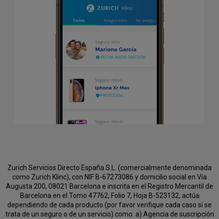
Zurich Servicios Directo España S.L. (comercialmente denominada
como Zurich Klinc), con NIF B-67273086 y domicilio social en Vía
Augusta 200, 08021 Barcelona e inscrita en el Registro Mercantil de
Barcelona en el Tomo 47762, Folio 7, Hoja B-523132, actúa
dependiendo de cada producto (por favor verifique cada caso si se
trata de un seguro o de un servicio) como:
a) Agencia de suscripción