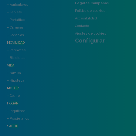
Legales Campañas
– Auriculares
Política de cookies
– Tablets
Accesibilidad
– Portátiles
Contacto
– Cámaras
Ajustes de cookies
– Consolas
Configurar
MOVILIDAD
– Patinetes
– Bicicletas
VIDA
– Familia
– Hipoteca
MOTOR
– Coche
HOGAR
– Inquilinos
– Propietarios
SALUD