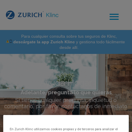
Para cualquier consulta sobre tus seguros de Klinc,
descárgate la app Zurich Klinc
y gestiona todo fácilmente
desde allí.
Ayuda Hogar
Adelante, pregunta lo que quieras
Si tienes cualquier pregunta, inquietud o
comentario, por favor, contáctanos de inmediato.
En Zurich Klinc utilizamos cookies propias y de terceros para analizar el