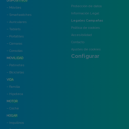
DISPOSITIVOS
Protección de datos
– Móviles
Información Legal
– Smartwatches
Legales Campañas
– Auriculares
Política de cookies
– Tablets
Accesibilidad
– Portátiles
Contacto
– Cámaras
Ajustes de cookies
– Consolas
Configurar
MOVILIDAD
– Patinetes
– Bicicletas
VIDA
– Familia
– Hipoteca
MOTOR
– Coche
HOGAR
– Inquilinos