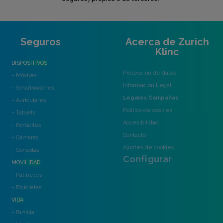
Seguros
Acerca de Zurich
Klinc
DISPOSITIVOS
Protección de datos
– Móviles
Información Legal
– Smartwatches
Legales Campañas
– Auriculares
Política de cookies
– Tablets
Accesibilidad
– Portátiles
Contacto
– Cámaras
Ajustes de cookies
– Consolas
Configurar
MOVILIDAD
– Patinetes
– Bicicletas
VIDA
– Familia