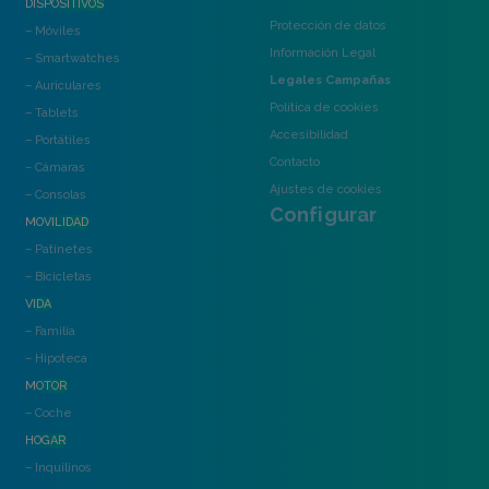
DISPOSITIVOS
Protección de datos
– Móviles
Información Legal
– Smartwatches
Legales Campañas
– Auriculares
Política de cookies
– Tablets
Accesibilidad
– Portátiles
Contacto
– Cámaras
Ajustes de cookies
– Consolas
Configurar
MOVILIDAD
– Patinetes
– Bicicletas
VIDA
– Familia
– Hipoteca
MOTOR
– Coche
HOGAR
– Inquilinos