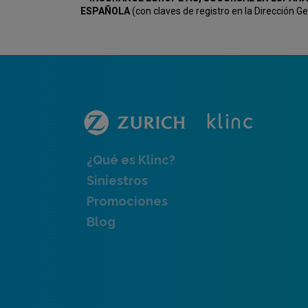
ESPAÑOLA
(con claves de registro en la Dirección 
¿Qué es Klinc?
Siniestros
Promociones
Blog