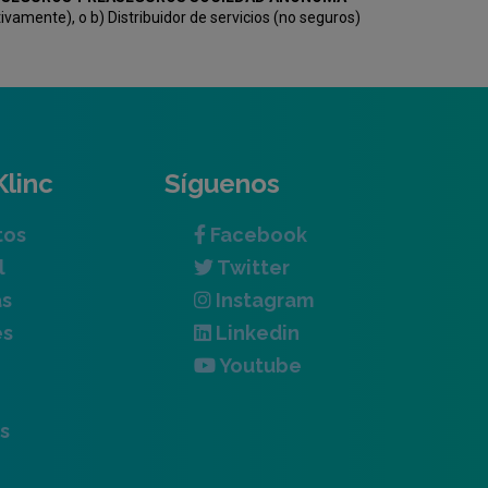
amente), o b) Distribuidor de servicios (no seguros)
Klinc
Síguenos
tos
Facebook
l
Twitter
as
Instagram
es
Linkedin
Youtube
s