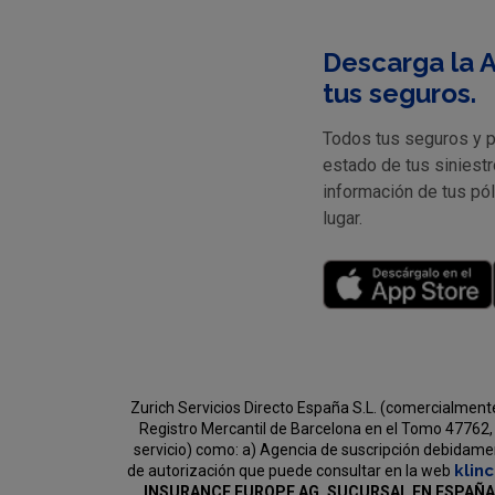
Descarga la A
tus seguros.
Todos tus seguros y pr
estado de tus siniestr
información de tus pó
lugar.
Zurich Servicios Directo España S.L. (comercialment
Registro Mercantil de Barcelona en el Tomo 47762, 
servicio) como:
a) Agencia de suscripción debidament
klin
de autorización que puede consultar en la web
INSURANCE EUROPE AG, SUCURSAL EN ESPAÑA