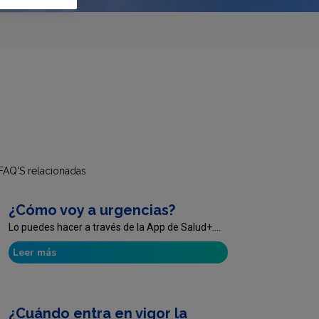
FAQ'S relacionadas
¿Cómo voy a urgencias?
Lo puedes hacer a través de la App de Salud+....
Leer más
¿Cuándo entra en vigor la