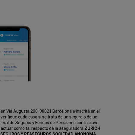
en Vía Augusta 200, 08021 Barcelona e inscrita en el
erifique cada caso si se trata de un seguro o de un
eneral de Seguros y Fondos de Pensiones con la clave
 actuar como tal respecto de la aseguradora
ZURICH
KV SEGUROS Y REASEGUROS SOCIEDAD ANÓNOMA