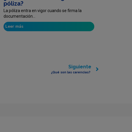
póliza?
La póliza entra en vigor cuando se firma la
documentación...
Leer más
Siguiente
¿Qué son las carencias?