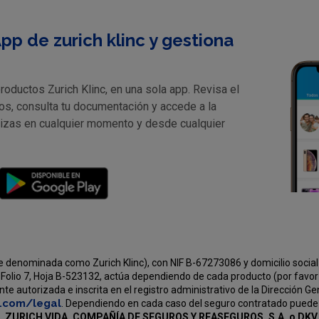
pp de zurich klinc y gestiona
oductos Zurich Klinc, en una sola app. Revisa el
os, consulta tu documentación y accede a la
lizas en cualquier momento y desde cualquier
e denominada como Zurich Klinc), con NIF B-67273086 y domicilio social 
Folio 7, Hoja B-523132, actúa dependiendo de cada producto (por favor v
e autorizada e inscrita en el registro administrativo de la Dirección G
c.com/legal
. Dependiendo en cada caso del seguro contratado puede
, ZURICH VIDA, COMPAÑÍA DE SEGUROS Y REASEGUROS, S.A. o D