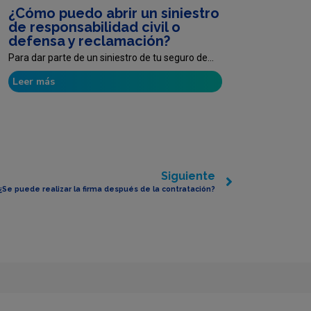
¿Cómo puedo abrir un siniestro
de responsabilidad civil o
defensa y reclamación?
Para dar parte de un siniestro de tu seguro de...
Leer más
Siguiente
¿Se puede realizar la firma después de la contratación?