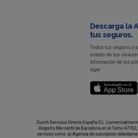
Descarga la A
tus seguros.
Todos tus seguros y pr
estado de tus siniestr
información de tus pó
lugar.
Zurich Servicios Directo España S.L. (comercialment
Registro Mercantil de Barcelona en el Tomo 47762, 
servicio) como:
a) Agencia de suscripción debidament