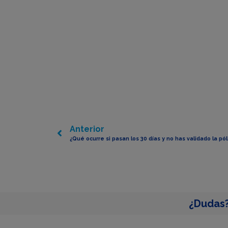
Anterior
¿Qué ocurre si pasan los 30 días y no has validado la pól
¿Dudas?