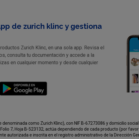
pp de zurich klinc y gestiona
oductos Zurich Klinc, en una sola app. Revisa el
os, consulta tu documentación y accede a la
lizas en cualquier momento y desde cualquier
e denominada como Zurich Klinc), con NIF B-67273086 y domicilio social 
Folio 7, Hoja B-523132, actúa dependiendo de cada producto (por favor v
e autorizada e inscrita en el registro administrativo de la Dirección G