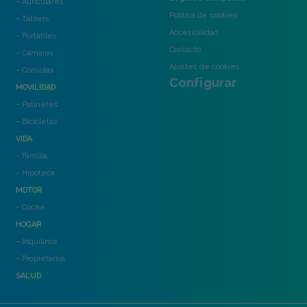
– Auriculares
Política de cookies
– Tablets
Accesibilidad
– Portátiles
Contacto
– Cámaras
Ajustes de cookies
– Consolas
Configurar
MOVILIDAD
– Patinetes
– Bicicletas
VIDA
– Familia
– Hipoteca
MOTOR
– Coche
HOGAR
– Inquilinos
– Propietarios
SALUD