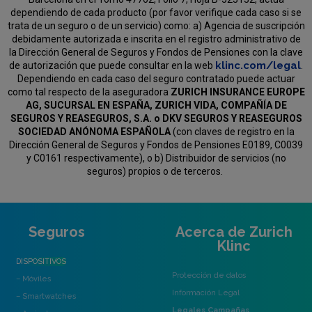
dependiendo de cada producto (por favor verifique cada caso si se
trata de un seguro o de un servicio) como:
a) Agencia de suscripción
debidamente autorizada e inscrita en el registro administrativo de
la Dirección General de Seguros y Fondos de Pensiones con la clave
klinc.com/legal
de autorización que puede consultar en la web
.
Dependiendo en cada caso del seguro contratado puede actuar
como tal respecto de la aseguradora
ZURICH INSURANCE EUROPE
AG, SUCURSAL EN ESPAÑA, ZURICH VIDA, COMPAÑÍA DE
SEGUROS Y REASEGUROS, S.A. o DKV SEGUROS Y REASEGUROS
SOCIEDAD ANÓNOMA ESPAÑOLA
(con claves de registro en la
Dirección General de Seguros y Fondos de Pensiones E0189, C0039
y C0161 respectivamente), o b) Distribuidor de servicios (no
seguros) propios o de terceros.
Seguros
Acerca de Zurich
Klinc
DISPOSITIVOS
Protección de datos
– Móviles
Información Legal
– Smartwatches
Legales Campañas