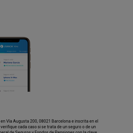
en Vía Augusta 200, 08021 Barcelona e inscrita en el
erifique cada caso si se trata de un seguro o de un
eneral de Seguros y Fondos de Pensiones con la clave