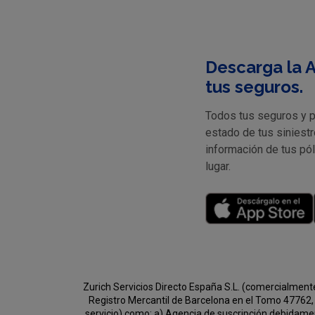
Descarga la A
tus seguros.
Todos tus seguros y pr
estado de tus siniestr
información de tus pó
lugar.
Zurich Servicios Directo España S.L. (comercialment
Registro Mercantil de Barcelona en el Tomo 47762, 
servicio) como:
a) Agencia de suscripción debidament