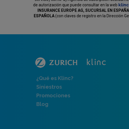
klin
de autorización que puede consultar en la web
INSURANCE EUROPE AG, SUCURSAL EN ESPAÑA
ESPAÑOLA
(con claves de registro en la Dirección 
¿Qué es Klinc?
Siniestros
Promociones
Blog