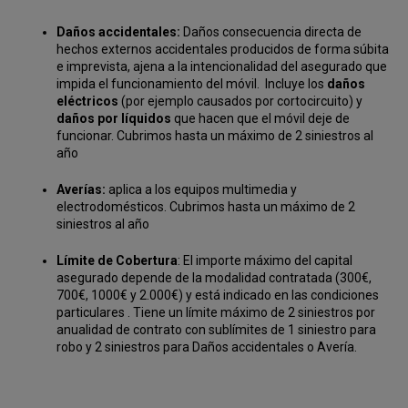
Daños accidentales:
Daños consecuencia directa de
hechos externos accidentales producidos de forma súbita
e imprevista, ajena a la intencionalidad del asegurado que
impida el funcionamiento del móvil. Incluye los
daños
eléctricos
(por ejemplo causados por cortocircuito) y
daños por líquidos
que hacen que el móvil deje de
funcionar. Cubrimos hasta un máximo de 2 siniestros al
año
Averías:
aplica a los equipos multimedia y
electrodomésticos. Cubrimos hasta un máximo de 2
siniestros al año
Límite de Cobertura
: El importe máximo del capital
asegurado depende de la modalidad contratada (300€,
700€, 1000€ y 2.000€) y está indicado en las condiciones
particulares . Tiene un límite máximo de 2 siniestros por
anualidad de contrato con sublímites de 1 siniestro para
robo y 2 siniestros para Daños accidentales o Avería.