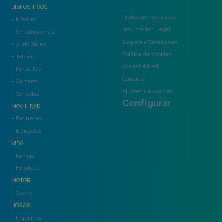
DISPOSITIVOS
Protección de datos
– Móviles
Información Legal
– Smartwatches
Legales Campañas
– Auriculares
Política de cookies
– Tablets
Accesibilidad
– Portátiles
Contacto
– Cámaras
Ajustes de cookies
– Consolas
Configurar
MOVILIDAD
– Patinetes
– Bicicletas
VIDA
– Familia
– Hipoteca
MOTOR
– Coche
HOGAR
– Inquilinos