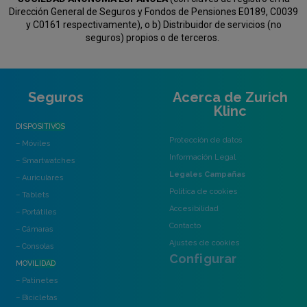
Dirección General de Seguros y Fondos de Pensiones E0189, C0039
y C0161 respectivamente), o b) Distribuidor de servicios (no
seguros) propios o de terceros.
Seguros
Acerca de Zurich
Klinc
DISPOSITIVOS
Protección de datos
– Móviles
Información Legal
– Smartwatches
Legales Campañas
– Auriculares
Política de cookies
– Tablets
Accesibilidad
– Portátiles
Contacto
– Cámaras
Ajustes de cookies
– Consolas
Configurar
MOVILIDAD
– Patinetes
– Bicicletas