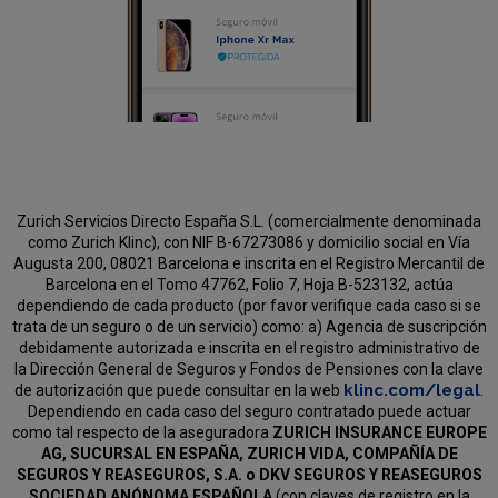
Zurich Servicios Directo España S.L. (comercialmente denominada
como Zurich Klinc), con NIF B-67273086 y domicilio social en Vía
Augusta 200, 08021 Barcelona e inscrita en el Registro Mercantil de
Barcelona en el Tomo 47762, Folio 7, Hoja B-523132, actúa
dependiendo de cada producto (por favor verifique cada caso si se
trata de un seguro o de un servicio) como:
a) Agencia de suscripción
debidamente autorizada e inscrita en el registro administrativo de
la Dirección General de Seguros y Fondos de Pensiones con la clave
klinc.com/legal
de autorización que puede consultar en la web
.
Dependiendo en cada caso del seguro contratado puede actuar
como tal respecto de la aseguradora
ZURICH INSURANCE EUROPE
AG, SUCURSAL EN ESPAÑA, ZURICH VIDA, COMPAÑÍA DE
SEGUROS Y REASEGUROS, S.A. o DKV SEGUROS Y REASEGUROS
SOCIEDAD ANÓNOMA ESPAÑOLA
(con claves de registro en la