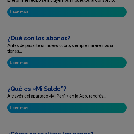
El el primer recibo se incluyen los impuestos al Consorcio...
Leer más
¿Qué son los abonos?
Antes de pasarte un nuevo cobro, siempre miraremos si
tienes...
Leer más
¿Qué es «Mi Saldo”?
A través del apartado «Mi Perfil» en la App, tendrás...
Leer más