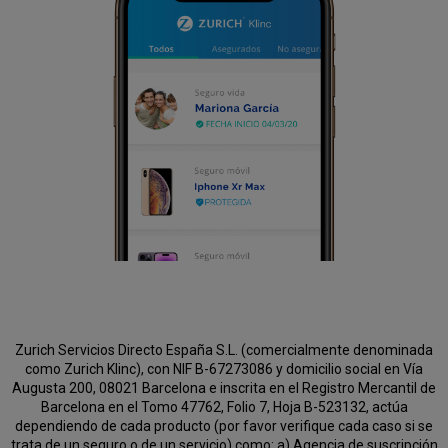
Zurich Servicios Directo España S.L. (comercialmente denominada
como Zurich Klinc), con NIF B-67273086 y domicilio social en Vía
Augusta 200, 08021 Barcelona e inscrita en el Registro Mercantil de
Barcelona en el Tomo 47762, Folio 7, Hoja B-523132, actúa
dependiendo de cada producto (por favor verifique cada caso si se
trata de un seguro o de un servicio) como:
a) Agencia de suscripción