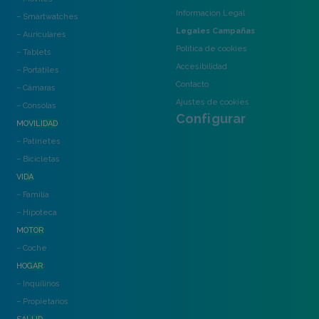
Información Legal
– Smartwatches
Legales Campañas
– Auriculares
Política de cookies
– Tablets
Accesibilidad
– Portátiles
Contacto
– Cámaras
Ajustes de cookies
– Consolas
Configurar
MOVILIDAD
– Patinetes
– Bicicletas
VIDA
– Familia
– Hipoteca
MOTOR
– Coche
HOGAR
– Inquilinos
– Propietarios