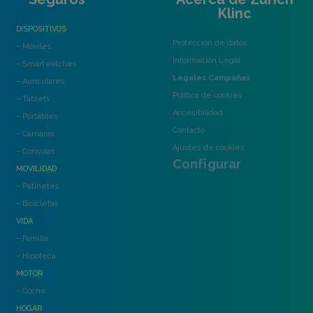
Klinc
DISPOSITIVOS
Protección de datos
– Móviles
Información Legal
– Smartwatches
Legales Campañas
– Auriculares
Política de cookies
– Tablets
Accesibilidad
– Portátiles
Contacto
– Cámaras
Ajustes de cookies
– Consolas
Configurar
MOVILIDAD
– Patinetes
– Bicicletas
VIDA
– Familia
– Hipoteca
MOTOR
– Coche
HOGAR