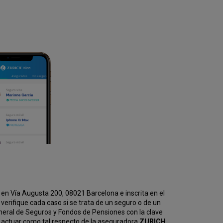
en Vía Augusta 200, 08021 Barcelona e inscrita en el
erifique cada caso si se trata de un seguro o de un
eneral de Seguros y Fondos de Pensiones con la clave
 actuar como tal respecto de la aseguradora
ZURICH