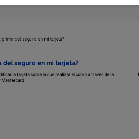
 prima del seguro en mi tarjeta?
 del seguro en mi tarjeta?
ficar la tarjeta sobre la que realizar el cobro a través de la
y Mastercard.