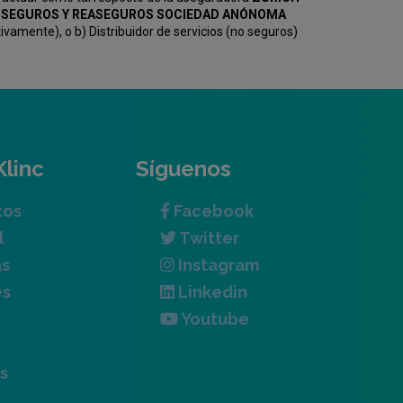
KV SEGUROS Y REASEGUROS SOCIEDAD ANÓNOMA
amente), o b) Distribuidor de servicios (no seguros)
Klinc
Síguenos
tos
Facebook
l
Twitter
as
Instagram
es
Linkedin
Youtube
s