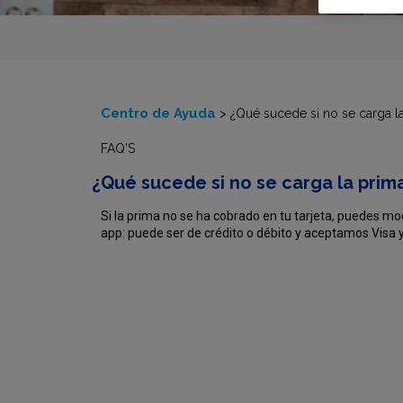
Centro de Ayuda
>
¿Qué sucede si no se carga la
FAQ'S
¿Qué sucede si no se carga la prima
Si la prima no se ha cobrado en tu tarjeta, puedes modi
app: puede ser de crédito o débito y aceptamos Visa 