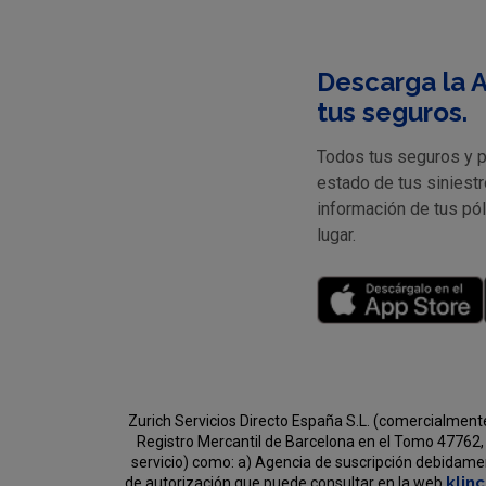
Descarga la A
tus seguros.
Todos tus seguros y pr
estado de tus siniestr
información de tus pó
lugar.
Zurich Servicios Directo España S.L. (comercialment
Registro Mercantil de Barcelona en el Tomo 47762, 
servicio) como:
a) Agencia de suscripción debidament
klin
de autorización que puede consultar en la web