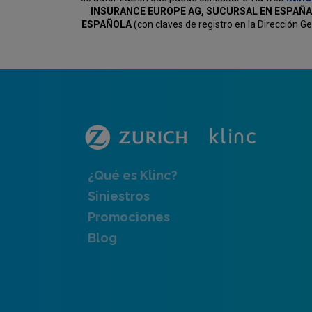
INSURANCE EUROPE AG, SUCURSAL EN ESPAÑA
ESPAÑOLA
(con claves de registro en la Dirección 
¿Qué es Klinc?
Siniestros
Promociones
Blog