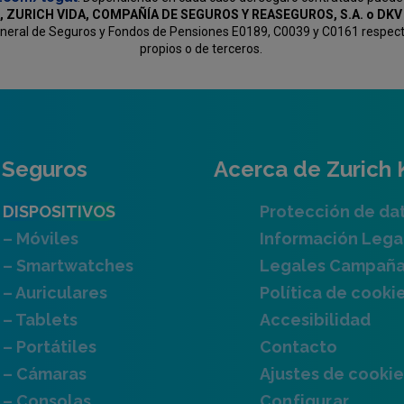
, ZURICH VIDA, COMPAÑÍA DE SEGUROS Y REASEGUROS, S.A. o D
General de Seguros y Fondos de Pensiones E0189, C0039 y C0161 respectiv
propios o de terceros.
Seguros
Acerca de Zurich 
DISPOSITIVOS
Protección de da
– Móviles
Información Lega
– Smartwatches
Legales Campañ
– Auriculares
Política de cooki
– Tablets
Accesibilidad
– Portátiles
Contacto
– Cámaras
Ajustes de cookie
– Consolas
Configurar