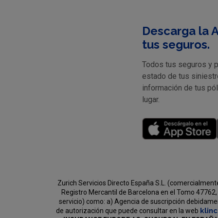
Descarga la A
tus seguros.
Todos tus seguros y pr
estado de tus siniestr
información de tus pó
lugar.
Zurich Servicios Directo España S.L. (comercialment
Registro Mercantil de Barcelona en el Tomo 47762, 
servicio) como:
a) Agencia de suscripción debidament
klin
de autorización que puede consultar en la web