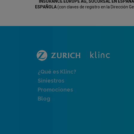
INSURANCE EUROPE AG, SUCURSAL EN ESPAÑA
ESPAÑOLA
(con claves de registro en la Dirección 
¿Qué es Klinc?
Siniestros
Promociones
Blog