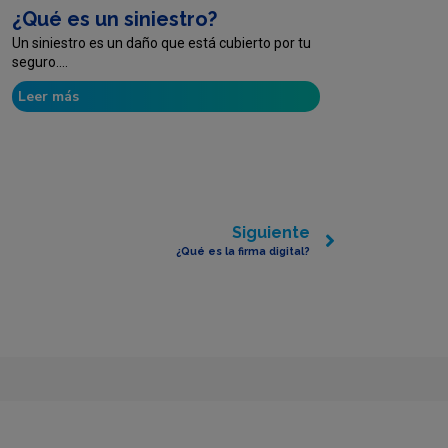
¿Qué es un siniestro?
Un siniestro es un daño que está cubierto por tu
seguro....
Leer más
Siguiente
¿Qué es la firma digital?