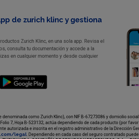
pp de zurich klinc y gestiona
oductos Zurich Klinc, en una sola app. Revisa el
os, consulta tu documentación y accede a la
lizas en cualquier momento y desde cualquier
e denominada como Zurich Klinc), con NIF B-67273086 y domicilio social 
Folio 7, Hoja B-523132, actúa dependiendo de cada producto (por favor v
e autorizada e inscrita en el registro administrativo de la Dirección G
c.com/legal
. Dependiendo en cada caso del seguro contratado puede