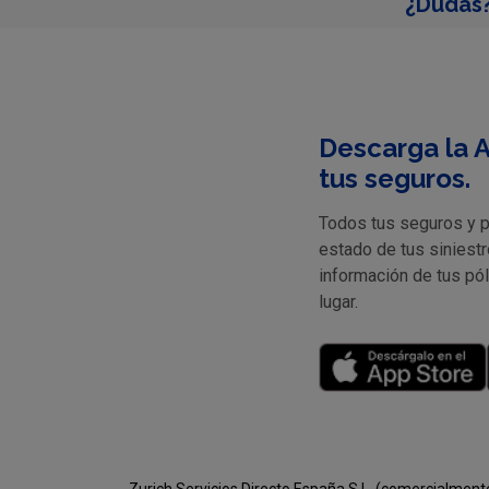
¿Dudas?
Descarga la A
tus seguros.
Todos tus seguros y pr
estado de tus siniestr
información de tus pó
lugar.