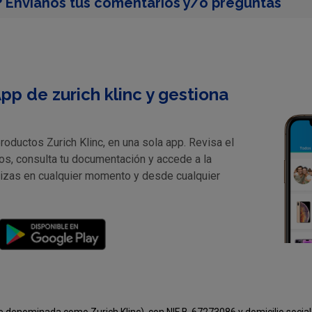
 Envíanos tus comentarios y/o preguntas
pp de zurich klinc y gestiona
oductos Zurich Klinc, en una sola app. Revisa el
os, consulta tu documentación y accede a la
lizas en cualquier momento y desde cualquier