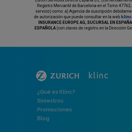
Zurich Servicios Directo España S.L. (comercialment
Registro Mercantil de Barcelona en el Tomo 47762, 
servicio) como:
a) Agencia de suscripción debidament
klin
de autorización que puede consultar en la web
INSURANCE EUROPE AG, SUCURSAL EN ESPAÑA
ESPAÑOLA
(con claves de registro en la Dirección 
¿Qué es Klinc?
Siniestros
Promociones
Blog