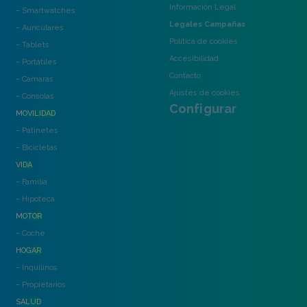
Información Legal
– Smartwatches
Legales Campañas
– Auriculares
Política de cookies
– Tablets
Accesibilidad
– Portátiles
Contacto
– Cámaras
Ajustes de cookies
– Consolas
Configurar
MOVILIDAD
– Patinetes
– Bicicletas
VIDA
– Familia
– Hipoteca
MOTOR
– Coche
HOGAR
– Inquilinos
– Propietarios
SALUD