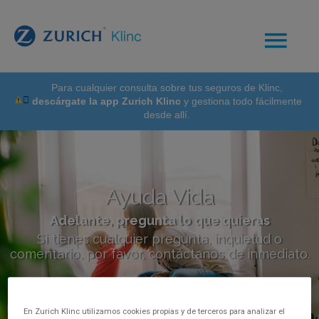
Para cualquier consulta sobre tus seguros de Klinc,
descárgate la app Zurich Klinc
y gestiona todo fácilmente
desde allí.
Ayuda Vida
Adelante, pregunta lo que quieras
Si tienes cualquier pregunta, inquietud o
comentario, por favor, contáctanos de inmediato.
En Zurich Klinc utilizamos cookies propias y de terceros para analizar el