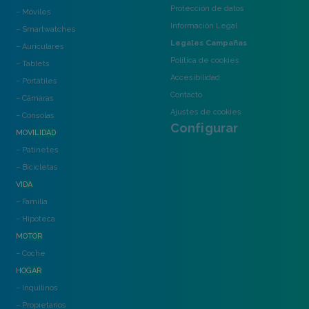
Protección de datos
– Móviles
Información Legal
– Smartwatches
Legales Campañas
– Auriculares
Política de cookies
– Tablets
Accesibilidad
– Portátiles
Contacto
– Cámaras
Ajustes de cookies
– Consolas
Configurar
MOVILIDAD
– Patinetes
– Bicicletas
VIDA
– Familia
– Hipoteca
MOTOR
– Coche
HOGAR
– Inquilinos
– Propietarios