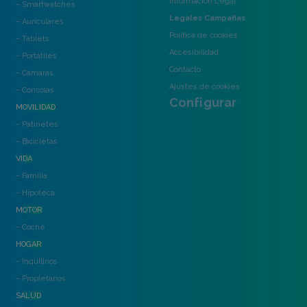
Información Legal
– Smartwatches
Legales Campañas
– Auriculares
Política de cookies
– Tablets
Accesibilidad
– Portátiles
Contacto
– Cámaras
Ajustes de cookies
– Consolas
Configurar
MOVILIDAD
– Patinetes
– Bicicletas
VIDA
– Familia
– Hipoteca
MOTOR
– Coche
HOGAR
– Inquilinos
– Propietarios
SALUD