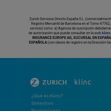
Zurich Servicios Directo España S.L. (comercialment
Registro Mercantil de Barcelona en el Tomo 47762, 
servicio) como:
a) Agencia de suscripción debidament
klin
de autorización que puede consultar en la web
INSURANCE EUROPE AG, SUCURSAL EN ESPAÑA
ESPAÑOLA
(con claves de registro en la Dirección 
¿Qué es Klinc?
Siniestros
Promociones