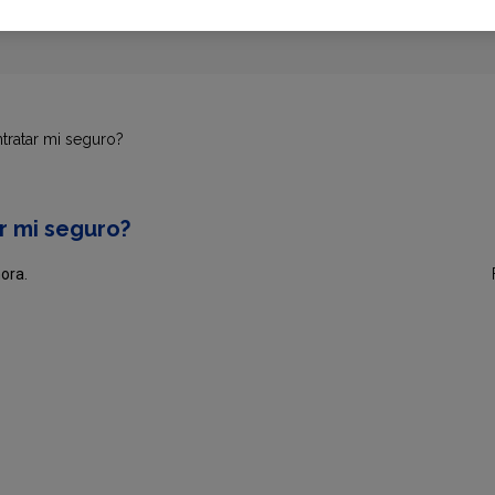
ratar mi seguro?
 mi seguro?
hora.