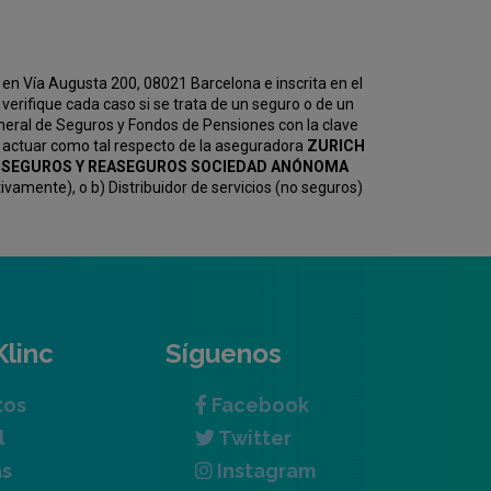
en Vía Augusta 200, 08021 Barcelona e inscrita en el
erifique cada caso si se trata de un seguro o de un
eneral de Seguros y Fondos de Pensiones con la clave
 actuar como tal respecto de la aseguradora
ZURICH
KV SEGUROS Y REASEGUROS SOCIEDAD ANÓNOMA
amente), o b) Distribuidor de servicios (no seguros)
Klinc
Síguenos
tos
Facebook
l
Twitter
as
Instagram