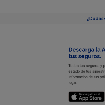
¿Dudas?
Descarga la A
tus seguros.
Todos tus seguros y pr
estado de tus siniestr
información de tus pó
lugar.