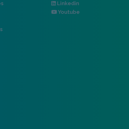
es
Linkedin
Youtube
s