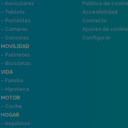
– Auriculares
Política de cooki
– Tablets
Accesibilidad
– Portátiles
Contacto
– Cámaras
Ajustes de cookie
– Consolas
Configurar
MOVILIDAD
– Patinetes
– Bicicletas
VIDA
– Familia
– Hipoteca
MOTOR
– Coche
HOGAR
– Inquilinos