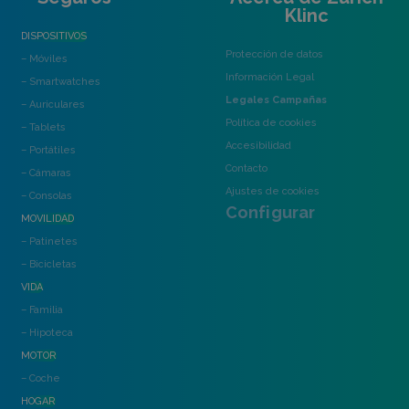
Klinc
DISPOSITIVOS
Protección de datos
– Móviles
Información Legal
– Smartwatches
Legales Campañas
– Auriculares
Política de cookies
– Tablets
Accesibilidad
– Portátiles
Contacto
– Cámaras
Ajustes de cookies
– Consolas
Configurar
MOVILIDAD
– Patinetes
– Bicicletas
VIDA
– Familia
– Hipoteca
MOTOR
– Coche
HOGAR