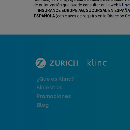
klin
de autorización que puede consultar en la web
INSURANCE EUROPE AG, SUCURSAL EN ESPAÑA
ESPAÑOLA
(con claves de registro en la Dirección 
¿Qué es Klinc?
Siniestros
Promociones
Blog