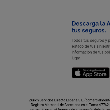
Descarga la A
tus seguros.
Todos tus seguros y pr
estado de tus siniestr
información de tus pó
lugar.
Zurich Servicios Directo España S.L. (comercialment
Registro Mercantil de Barcelona en el Tomo 47762, 
servicio) como:
a) Agencia de suscripción debidament