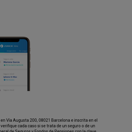
en Vía Augusta 200, 08021 Barcelona e inscrita en el
erifique cada caso si se trata de un seguro o de un
eneral de Seguros y Fondos de Pensiones con la clave