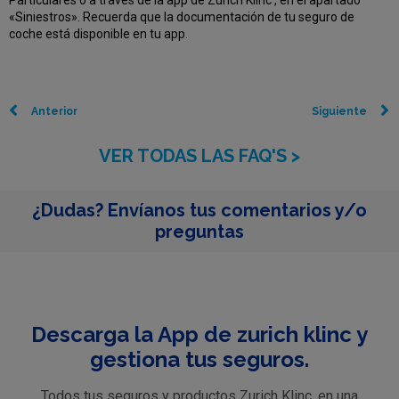
Particulares o a través de la app de Zurich Klinc , en el apartado
«Siniestros». Recuerda que la documentación de tu seguro de
coche está disponible en tu app.
Anterior
Siguiente
VER TODAS LAS FAQ'S >
¿Dudas? Envíanos tus comentarios y/o
preguntas
Descarga la App de zurich klinc y
gestiona tus seguros.
Todos tus seguros y productos Zurich Klinc, en una