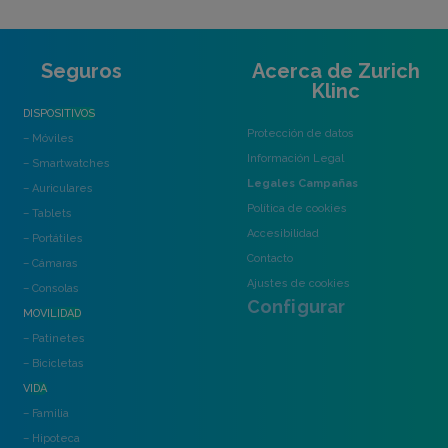
Seguros
Acerca de Zurich
Klinc
DISPOSITIVOS
Protección de datos
– Móviles
Información Legal
– Smartwatches
Legales Campañas
– Auriculares
Política de cookies
– Tablets
Accesibilidad
– Portátiles
Contacto
– Cámaras
Ajustes de cookies
– Consolas
Configurar
MOVILIDAD
– Patinetes
– Bicicletas
VIDA
– Familia
– Hipoteca