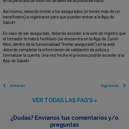
en la panatalla de inicio los detalles de la póliza de salud.
Así mismo, deberás invitar a los asegurados (si tienes más de un
beneficiario) a registrarse para que puedan entrar a la App de
Salud+
En caso de ser asegurado, deberás acceder a la web de registro que
el tomador te habrá facilitado (se encuentra en la App de Zurich
Klinc, dentro de la funcionalidad “Invitar asegurado”) en la web
deberás completar la información de validación de póliza y
formalizar la cuenta. Una vez hecho el proceso podrás acceder a la
App de Salud+
Anterior
Siguiente
VER TODAS LAS FAQ'S >
¿Dudas? Envíanos tus comentarios y/o
preguntas