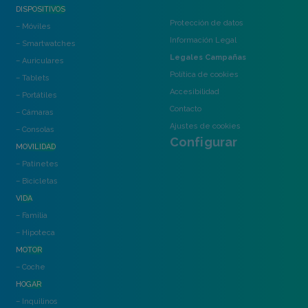
DISPOSITIVOS
Protección de datos
– Móviles
Información Legal
– Smartwatches
Legales Campañas
– Auriculares
Política de cookies
– Tablets
Accesibilidad
– Portátiles
Contacto
– Cámaras
Ajustes de cookies
– Consolas
Configurar
MOVILIDAD
– Patinetes
– Bicicletas
VIDA
– Familia
– Hipoteca
MOTOR
– Coche
HOGAR
– Inquilinos