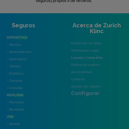
seguros) propios o de terceros.
Seguros
Acerca de Zurich
Klinc
DISPOSITIVOS
Protección de datos
– Móviles
Información Legal
– Smartwatches
Legales Campañas
– Auriculares
Política de cookies
– Tablets
Accesibilidad
– Portátiles
Contacto
– Cámaras
Ajustes de cookies
– Consolas
Configurar
MOVILIDAD
– Patinetes
– Bicicletas
VIDA
– Familia