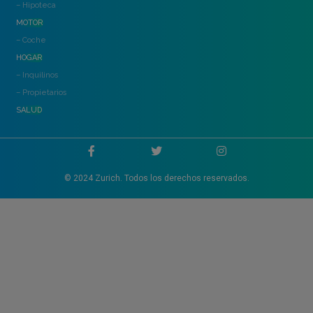
– Hipoteca
MOTOR
– Coche
HOGAR
– Inquilinos
– Propietarios
SALUD
© 2024 Zurich. Todos los derechos reservados.