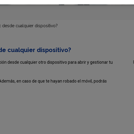
nc desde cualquier dispositivo?
de cualquier dispositivo?
ón desde cualquier otro dispositivo para abrir y gestionar tu
 Además, en caso de que te hayan robado el móvil, podrás