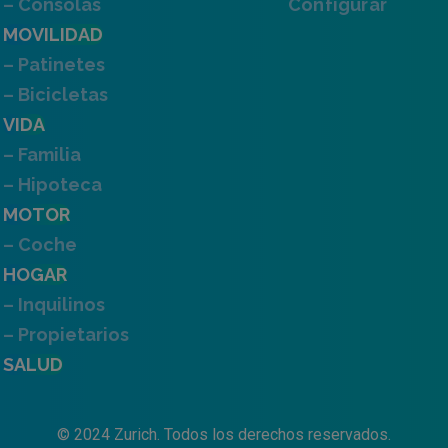
– Consolas
Configurar
MOVILIDAD
– Patinetes
– Bicicletas
VIDA
– Familia
– Hipoteca
MOTOR
– Coche
HOGAR
– Inquilinos
– Propietarios
SALUD
© 2024 Zurich. Todos los derechos reservados.