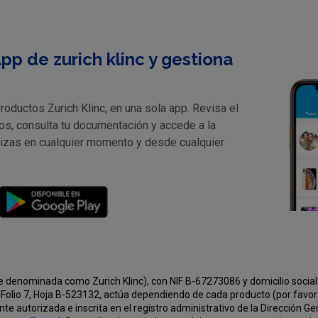
pp de zurich klinc y gestiona
oductos Zurich Klinc, en una sola app. Revisa el
os, consulta tu documentación y accede a la
lizas en cualquier momento y desde cualquier
e denominada como Zurich Klinc), con NIF B-67273086 y domicilio social 
Folio 7, Hoja B-523132, actúa dependiendo de cada producto (por favor v
e autorizada e inscrita en el registro administrativo de la Dirección G