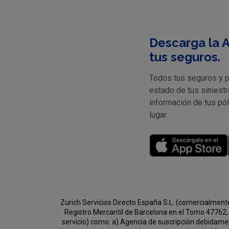
Descarga la A
tus seguros.
Todos tus seguros y pr
estado de tus siniestr
información de tus pó
lugar.
Zurich Servicios Directo España S.L. (comercialment
Registro Mercantil de Barcelona en el Tomo 47762, 
servicio) como:
a) Agencia de suscripción debidament